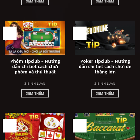
XEM THÊM
XEM THÊM
18
18
Th7
Th7
Phỏm Tipclub – Hướng
Poker Tipclub – Hướng
Sảnh game bài đổi thưởng tại cổng game Tip Club
dẫn chi tiết cách chơi
dẫn chi tiết cách chơi để
phỏm và thủ thuật
thắng lớn
Hướng dẫn tham gia chơi game tại
3 BÌNH LUẬN
2 BÌNH LUẬN
TipClub
XEM THÊM
XEM THÊM
Để bắt đầu trải nghiệm tại TipClub, người chơi chỉ
cần thực hiện một vài bước đơn giản:
18
18
Truy cập cổng game
: Đầu tiên, truy cập vào
Th7
Th7
trang web chính thức của TipClub qua link an