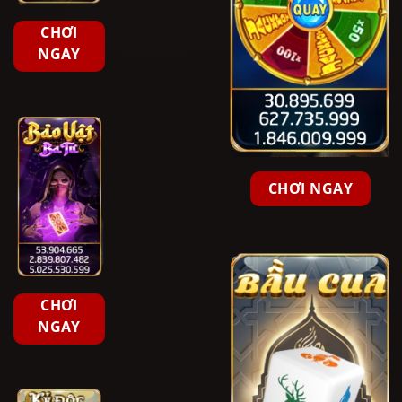
CHƠI
NGAY
CHƠI NGAY
CHƠI
NGAY