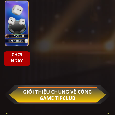
CHƠI
NGAY
GIỚI THIỆU CHUNG VỀ CỔNG
GAME TIPCLUB