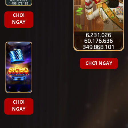
CHƠI
NGAY
CHƠI NGAY
CHƠI
NGAY