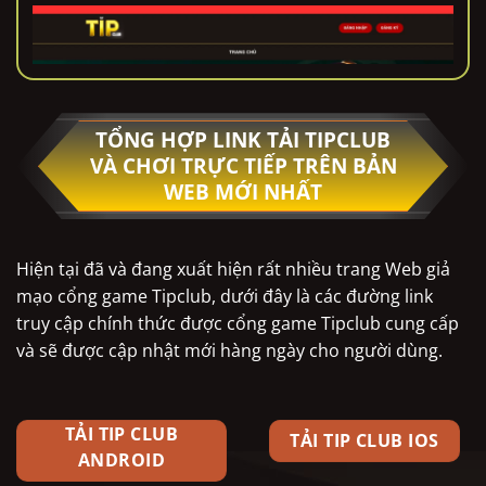
TỔNG HỢP LINK TẢI TIPCLUB
VÀ CHƠI TRỰC TIẾP TRÊN BẢN
WEB MỚI NHẤT
TipClub nổi bật giữa thị trường game Việt đa sắc màu
Hiện tại đã và đang xuất hiện rất nhiều trang Web giả
mạo cổng game Tipclub, dưới đây là các đường link
truy cập chính thức được cổng game Tipclub cung cấp
Đội ngũ quản lý chuyên nghiệp
và sẽ được cập nhật mới hàng ngày cho người dùng.
Được quản lý bởi một đội ngũ chuyên gia giàu kinh
nghiệm trong lĩnh vực cá cược và game trực tuyến,
TipClub cam kết mang đến cho người chơi những
TẢI TIP CLUB
TẢI TIP CLUB IOS
trải nghiệm tuyệt vời nhất. Cổng game này luôn
ANDROID
chú trọng đến việc đảm bảo tính an toàn, minh