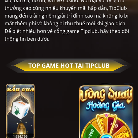
xỉu, bắn cá, nổ hũ, và live casino. Nổi bật với tỷ lệ trả
thưởng cao cùng nhiều khuyến mãi hấp dẫn, TipClub
mang đến trải nghiệm giải trí đỉnh cao mà không lo bị
mất thêm phí và không bi thu thuế mỗi khi giao dịch.
Để biết nhiều hơn về cổng game Tipclub, hãy theo dõi
thông tin bên dưới.
TOP GAME HOT TẠI TIPCLUB