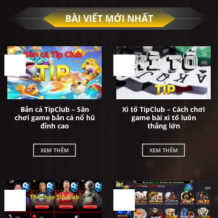
BÀI VIẾT MỚI NHẤT
18
18
Th7
Th7
Những ưu điểm giúp cổng game thu hút người chơi
Các sảnh chơi hấp dẫn tại TipClub
Bắn cá TipClub – Sân
Xì tố TipClub – Cách chơi
chơi game bắn cá nổ hũ
game bài xì tố luôn
TipClub cung cấp các sảnh chơi độc đáo, mỗi sảnh
đỉnh cao
thắng lớn
mang đến những trải nghiệm khác biệt cho người
chơi:
XEM THÊM
XEM THÊM
Sảnh cá cược thể thao
: Đây là nơi người chơi có
thể tham gia cá cược cho nhiều môn thể thao
khác nhau như bóng đá, bóng rổ, tennis, v.v.
18
18
Cổng game cập nhật tỷ lệ cược liên tục và tổ
Th7
Th7
chức các sự kiện thể thao lớn, giúp người chơi có