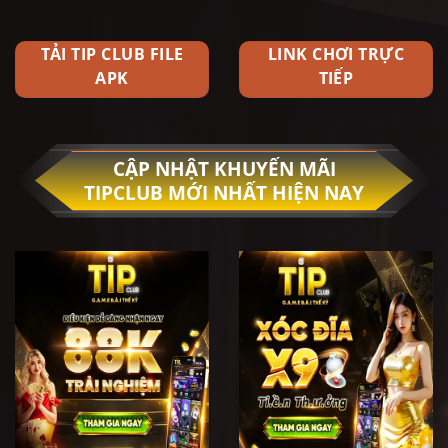
bạch trong hoạt động và nâng cao chất lượng dịch
vụ hỗ trợ khách hàng. Đội ngũ chăm sóc khách
TẢI TIP CLUB FILE
LINK CHƠI TRỰC
hàng của TipClub luôn sẵn sàng hỗ trợ 24/7, giúp
APK
TIẾP
giải đáp mọi thắc mắc và yêu cầu của người chơi.
Lịch sử hình thành và sự phát triển của TipClub
Ra mắt vào năm 2020, TipClub đã nhanh chóng
CẬP NHẬT KHUYẾN MÃI
khẳng định được vị thế của mình trong ngành công
TIPCLUB MỚI NHẤT HIỆN NAY
nghiệp cá cược trực tuyến tại Việt Nam. Từ những
ngày đầu, cổng game đã chú trọng xây dựng niềm
tin với người chơi thông qua các chương trình
khuyến mãi hấp dẫn và dịch vụ khách hàng tận
tâm.
Qua thời gian, TipClub không ngừng phát triển,
nâng cấp hệ thống và mở rộng các trò chơi từ cá
cược thể thao, casino đến các trò chơi đổi thưởng,
để đáp ứng nhu cầu ngày càng cao của người chơi.