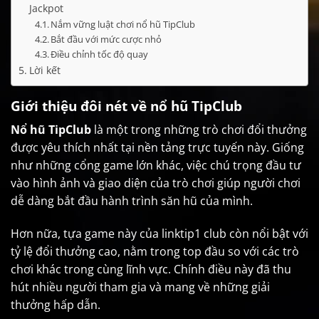
Jackpot
Nắm vững luật chơi nổ hũ TipClub
Bắt đầu với mức cược nhỏ
Điều chỉnh tốc độ quay
Lời kết
Giới thiệu đôi nét về nổ hũ TipClub
Nổ hũ TipClub
là một trong những trò chơi đổi thưởng
được yêu thích nhất tại nền tảng trực tuyến này. Giống
như những cổng game lớn khác, việc chú trọng đầu tư
vào hình ảnh và giao diện của trò chơi giúp người chơi
dễ dàng bắt đầu hành trình săn hũ của mình.
Hơn nữa, tựa game này của linktip1 club còn nổi bật với
tỷ lệ đổi thưởng cao, nằm trong top đầu so với các trò
chơi khác trong cùng lĩnh vực. Chính điều này đã thu
hút nhiều người tham gia và mang về những giải
thưởng hấp dẫn.