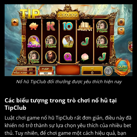
Nổ hũ TipClub đổi thưởng được yêu thích hiện nay
Các biểu tượng trong trò chơi nổ hũ tại
TipClub
Luật chơi game nổ hũ TipClub rất đơn giản, điều này đã
khiến nó trở thành sự lựa chọn yêu thích của nhiều bet
thủ. Tuy nhiên, để chơi game một cách hiệu quả, bạn