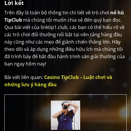
Lời kết
Trên đây là toàn bộ thông tin chi tiết về trò chơi
nổ hũ
TipClub
mà chúng tôi muốn chia sẻ đến quý bạn đọc.
Qua bài viết của linktip1.club, các bạn có thể hiểu rõ về
các trò chơi đổi thưởng nổi bật tại nền tảng hàng đầu
này cũng như các mẹo để giành chiến thắng lớn. Hãy
theo dõi và áp dụng những điều hữu ích mà chúng tôi
đã trình bày để bắt đầu hành trình săn giải thưởng của
bạn ngay hôm nay!
Bài viết liên quan:
Casino TipClub – Luật chơi và
những lưu ý hàng đầu