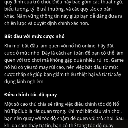
quy định của trò chơi. Điều này bao gồm các thuật ngữ,
biểu tượng, tỷ lệ trả thưởng, và các quy tắc cơ bản
khác. Nắm vững thông tin này giúp bạn dễ dàng đưa ra
chiến lược và quyết định chính xác hơn.
Bắt đầu với mức cược nhỏ
Khi mới bắt đầu làm quen với nổ hũ online, hãy đặt
cược ở mức nhỏ. Đây là cách an toàn để bạn có thể làm
quen với trò chơi mà không gặp quá nhiều rủi ro. Game
nổ hũ có yếu tố may rủi cao, nên việc bắt đầu từ mức
cược thấp sẽ giúp bạn giảm thiểu thiệt hại và từ từ xây
dựng kinh nghiệm.
Điều chỉnh tốc độ quay
Một số cao thủ chia sẻ rằng việc điều chỉnh tốc độ Nổ
hũ TipClub là rất quan trọng. Khi mới bắt đầu ván chơi,
bạn nên quay với tốc độ chậm để quen với trò chơi. Sau
khi đã cảm thấy tự tin, bạn có thể tăng tốc độ quay.