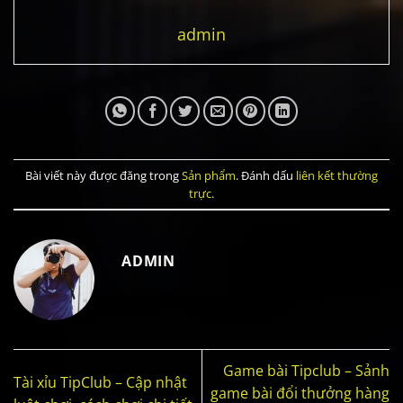
admin
Bài viết này được đăng trong
Sản phẩm
. Đánh dấu
liên kết thường
trực
.
ADMIN
Game bài Tipclub – Sảnh
Tài xỉu TipClub – Cập nhật
game bài đổi thưởng hàng