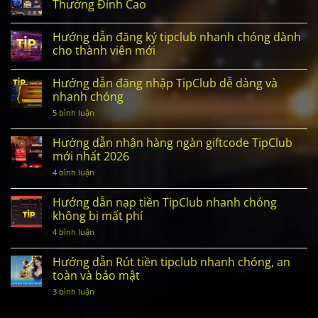
thắng
Thưởng Đỉnh Cao
trực
về
lớn
tuyến
máy
Không
dành
có
cho
Hướng dẫn đăng ký tipclub nhanh chóng dành
bình
Android/IOS
luận
cho thành viên mới
mới
ở
2026
Game
Không
Bài
có
Hướng dẫn đăng nhập TipClub dễ dàng và
B52
bình
Club
luận
nhanh chóng
–
ở
Nơi
Hướng
ở
5 bình luận
Trải
dẫn
Hướng
Nghiệm
đăng
dẫn
Đổi
ký
đăng
Hướng dẫn nhận hàng ngàn giftcode TipClub
Thưởng
tipclub
nhập
mới nhất 2026
Đỉnh
nhanh
TipClub
Cao
chóng
dễ
ở
4 bình luận
dành
dàng
Hướng
cho
và
dẫn
thành
nhanh
nhận
Hướng dẫn nạp tiền TipClub nhanh chóng
viên
chóng
hàng
mới
không bị mất phí
ngàn
giftcode
ở
4 bình luận
TipClub
Hướng
mới
dẫn
nhất
nạp
Hướng dẫn Rút tiền tipclub nhanh chóng, an
2026
tiền
toàn và bảo mật
TipClub
nhanh
ở
3 bình luận
chóng
Hướng
không
dẫn
bị