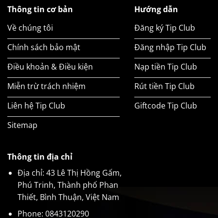
Thông tin cơ bản
Hướng dẫn
Về chúng tôi
Đăng ký Tip Club
Chính sách bảo mật
Đăng nhập Tip Club
Điều khoản & Điều kiện
Nạp tiền Tip Club
Miễn trừ trách nhiệm
Rút tiền Tip Club
Liên hệ Tip Club
Giftcode Tip Club
Sitemap
Thông tin địa chỉ
Địa chỉ:
43 Lê Thị Hồng Gấm,
Phú Trinh, Thành phố Phan
Thiết, Bình Thuận, Việt Nam
Phone:
0843120290