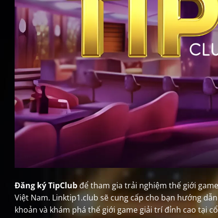
Đăng ký TipClub
để tham gia trải nghiệm thế giới game 
Việt Nam.
Linktip1.club
sẽ cung cấp cho bạn hướng dẫn ch
khoản và khám phá thế giới game giải trí đỉnh cao tại 