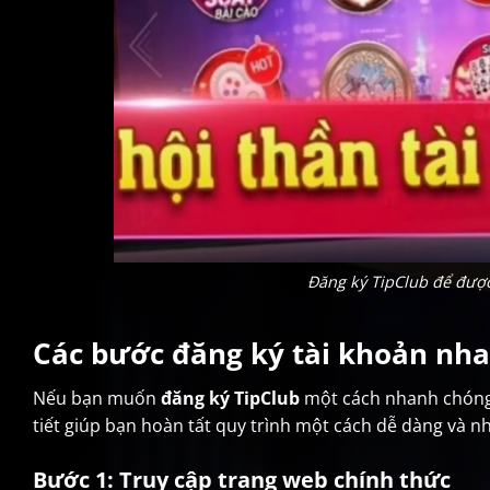
Đăng ký TipClub để đượ
Các bước đăng ký tài khoản nh
Nếu bạn muốn
đăng ký
TipClub
một cách nhanh chóng 
tiết giúp bạn hoàn tất quy trình một cách dễ dàng và 
Bước 1: Truy cập trang web chính thức