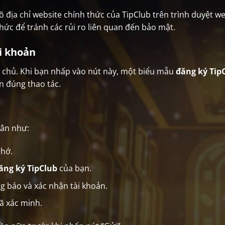
õ địa chỉ website chính thức của TipClub trên trình duyệt w
ức để tránh các rủi ro liên quan đến bảo mật.
i khoản
g chủ. Khi bạn nhấp vào nút này, một biểu mẫu
đăng ký Tip
ện đúng thao tác.
hân như:
nhớ.
ăng ký TipClub
của bạn.
g báo và xác nhận tài khoản.
ã xác minh.