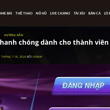
AME BÀI
THỂ THAO
NỔ HŨ
LIVE CASINO
TÀI XỈU
BẮN CÁ
LÔ 
HƯỚNG DẪN
nhanh chóng dành cho thành viên
O
THÁNG 7 18, 2026
BỞI
ADMIN