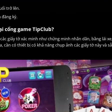
ổi trở lên.
 đăng ký.
tại cổng game TipClub?
 các giấy tờ xác minh như chứng minh nhân dân, bằng lái xe
, cần có thiết bị có khả năng chụp ảnh các giấy tờ này và s